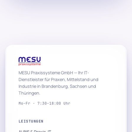
MESU Praxissysteme GmbH — Ihr IT-
Dienstleister für Praxen, Mittelstand und
Industrie in Brandenburg, Sachsen und
Thüringen.
Mo–Fr · 7:30–18:00 Uhr
LEISTUNGEN
ALBIS & Praxis-IT