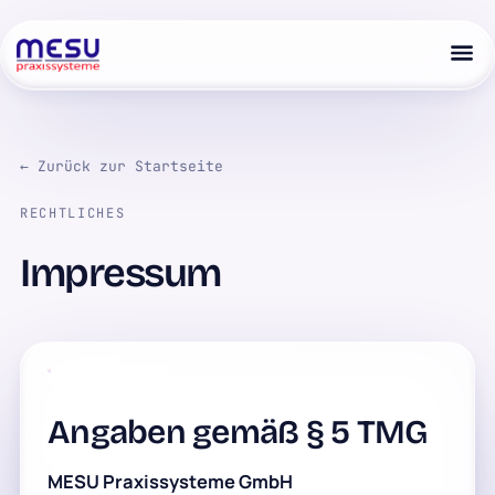
← Zurück zur Startseite
RECHTLICHES
Impressum
Angaben gemäß § 5 TMG
MESU Praxissysteme GmbH