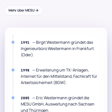
Mehr über MESU
— Birgit Westermann gründet das
1991
Ingenieurbüro Westermann in Frankfurt
(Oder).
— Erweiterung um TK-Anlagen,
1998
Internet für den Mittelstand, Fachkraft für
Arbeitssicherheit (BGW).
— Eric Westermann gründet die
2005
MESU GmbH, Ausweitung nach Sachsen
und Thüringen.