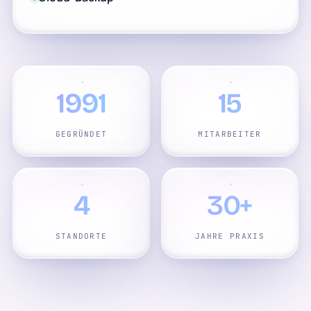
1991
15
GEGRÜNDET
MITARBEITER
4
30+
STANDORTE
JAHRE PRAXIS