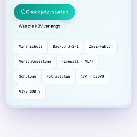
Check jetzt starten
Was die KBV verlangt
Virenschutz
Backup 3-2-1
Zwei-Faktor
Verschlüsselung
Firewall · VLAN
Schulung
Notfallplan
AVV · DSGVO
§390 SGB V