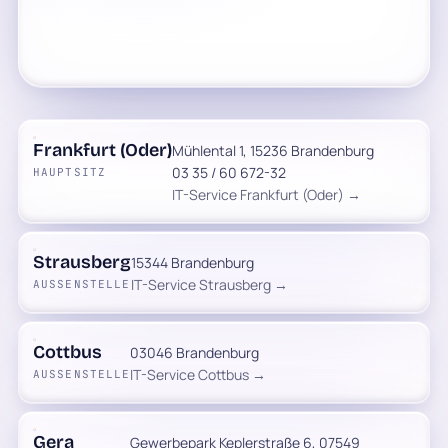
Frankfurt (Oder)
Mühlental 1, 15236 Brandenburg
03 35 / 60 672-32
HAUPTSITZ
IT-Service Frankfurt (Oder) →
Strausberg
15344 Brandenburg
IT-Service Strausberg →
AUSSENSTELLE
Cottbus
03046 Brandenburg
IT-Service Cottbus →
AUSSENSTELLE
Gera
Gewerbepark Keplerstraße 6, 07549