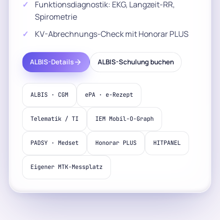
Funktionsdiagnostik: EKG, Langzeit-RR,
Spirometrie
KV-Abrechnungs-Check mit Honorar PLUS
ALBIS-Details
ALBIS-Schulung buchen
ALBIS · CGM
ePA · e-Rezept
Telematik / TI
IEM Mobil-O-Graph
PADSY · Medset
Honorar PLUS
HITPANEL
Eigener MTK-Messplatz