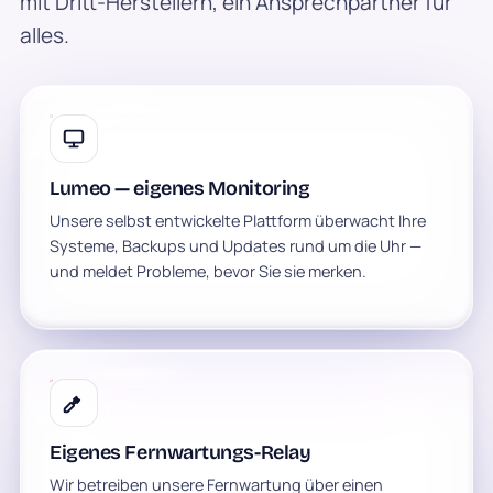
mit Dritt-Herstellern, ein Ansprechpartner für
alles.
Lumeo — eigenes Monitoring
Unsere selbst entwickelte Plattform überwacht Ihre
Systeme, Backups und Updates rund um die Uhr —
und meldet Probleme, bevor Sie sie merken.
Eigenes Fernwartungs-Relay
Wir betreiben unsere Fernwartung über einen