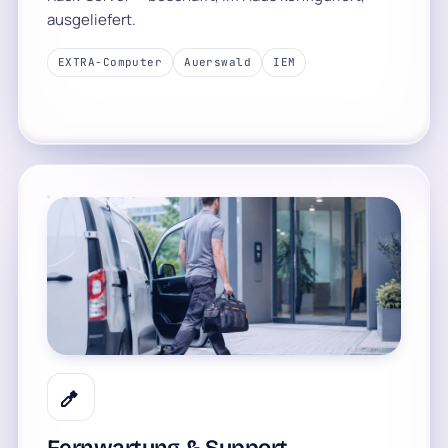
ausgeliefert.
EXTRA-Computer
Auerswald
IEM
Fernwartung & Support