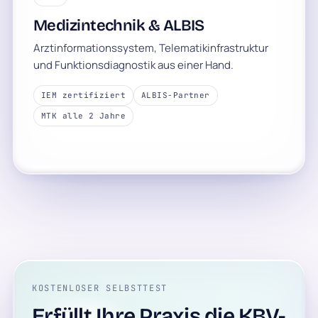
Medizintechnik & ALBIS
Arztinformationssystem, Telematikinfrastruktur
und Funktionsdiagnostik aus einer Hand.
IEM zertifiziert
ALBIS-Partner
MTK alle 2 Jahre
KOSTENLOSER SELBSTTEST
Erfüllt Ihre Praxis die KBV-