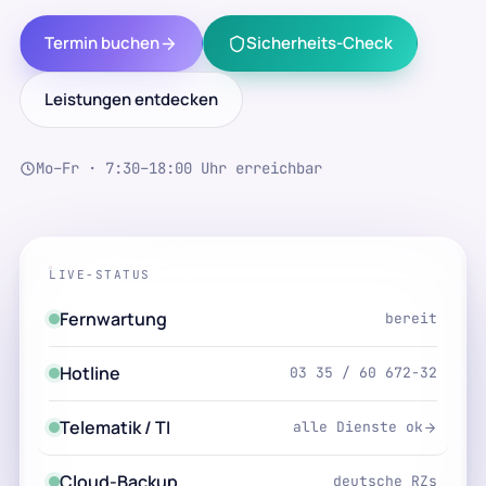
Termin buchen
Sicherheits-Check
Leistungen entdecken
Mo–Fr · 7:30–18:00 Uhr erreichbar
LIVE-STATUS
Fernwartung
bereit
Hotline
03 35 / 60 672-32
Telematik / TI
alle Dienste ok
Cloud-Backup
deutsche RZs