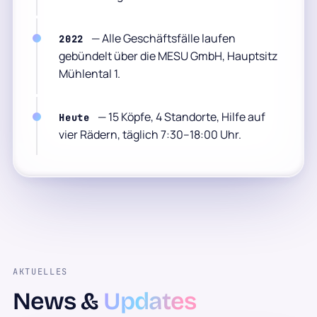
— Alle Geschäftsfälle laufen
2022
gebündelt über die MESU GmbH, Hauptsitz
Mühlental 1.
— 15 Köpfe, 4 Standorte, Hilfe auf
Heute
vier Rädern, täglich 7:30–18:00 Uhr.
AKTUELLES
News &
Updates